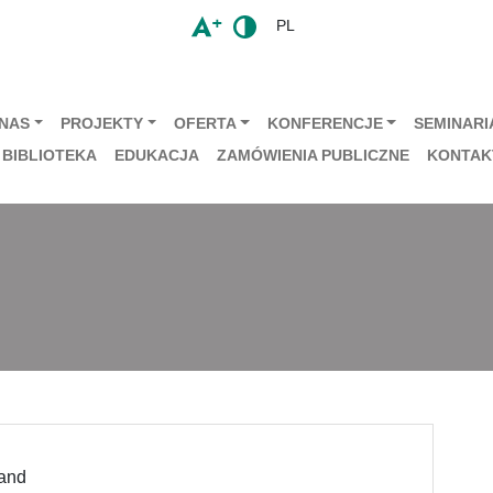
PL
 NAS
PROJEKTY
OFERTA
KONFERENCJE
SEMINARIA
BIBLIOTEKA
EDUKACJA
ZAMÓWIENIA PUBLICZNE
KONTAK
land