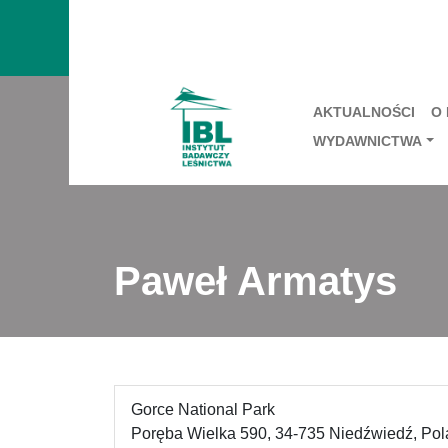
AKTUALNOŚCI
O
WYDAWNICTWA
Paweł Armatys
Gorce National Park
Poręba Wielka 590, 34-735 Niedźwiedź, Po