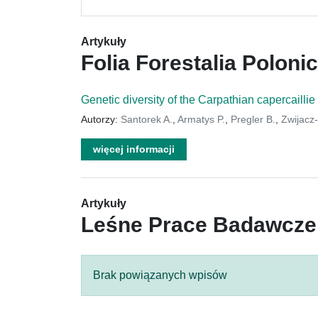
Artykuły
Folia Forestalia Poloni
Genetic diversity of the Carpathian capercaillie
Autorzy:
Santorek A.
,
Armatys P.
,
Pregler B.
,
Zwijacz-
więcej informacji
Artykuły
Leśne Prace Badawcze
Brak powiązanych wpisów