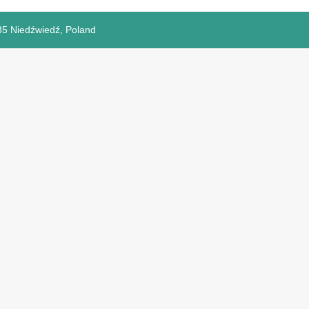
35 Niedźwiedź, Poland