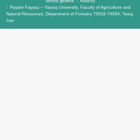
Strona główna
Autorzy
Payam Fayyaz – Yasouj University, Faculty of Agriculture and
Natural Resources, Department of Forestry 75918-74934, Yasuj,
Iran