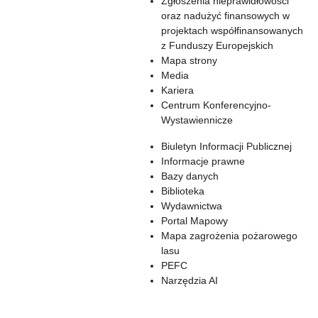
Zgłoszenia nieprawidłowości
oraz nadużyć finansowych w
projektach współfinansowanych
z Funduszy Europejskich
Mapa strony
Media
Kariera
Centrum Konferencyjno-
Wystawiennicze
Biuletyn Informacji Publicznej
Informacje prawne
Bazy danych
Biblioteka
Wydawnictwa
Portal Mapowy
Mapa zagrożenia pożarowego
lasu
PEFC
Narzędzia AI