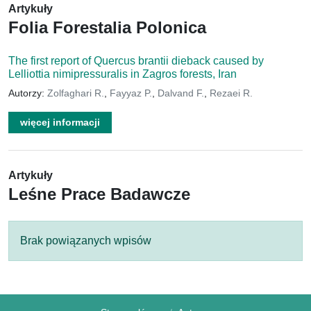
Artykuły
Folia Forestalia Polonica
The first report of Quercus brantii dieback caused by
Lelliottia nimipressuralis in Zagros forests, Iran
Autorzy:
Zolfaghari R.
,
Fayyaz P.
,
Dalvand F.
,
Rezaei R.
więcej informacji
Artykuły
Leśne Prace Badawcze
Brak powiązanych wpisów