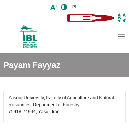
PL
Togg
Payam Fayyaz
Yasouj University, Faculty of Agriculture and Natural
Resources, Department of Forestry
75918-74934, Yasuj, Iran