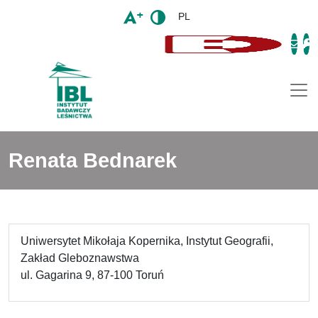
PL
Togg
Renata Bednarek
Uniwersytet Mikołaja Kopernika, Instytut Geografii,
Zakład Gleboznawstwa
ul. Gagarina 9, 87-100 Toruń