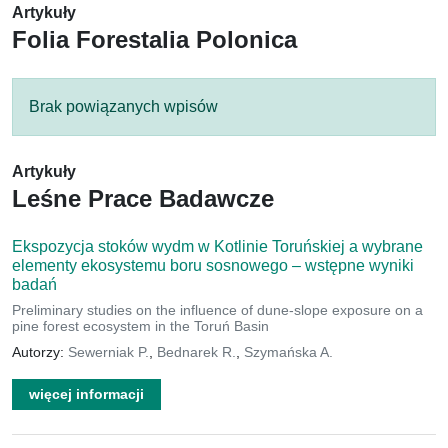
Artykuły
Folia Forestalia Polonica
Brak powiązanych wpisów
Artykuły
Leśne Prace Badawcze
Ekspozycja stoków wydm w Kotlinie Toruńskiej a wybrane
elementy ekosystemu boru sosnowego – wstępne wyniki
badań
Preliminary studies on the influence of dune-slope exposure on a
pine forest ecosystem in the Toruń Basin
Autorzy:
Sewerniak P.
,
Bednarek R.
,
Szymańska A.
więcej informacji