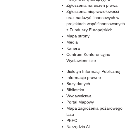
Zgłoszenia naruszeń prawa
Zgłoszenia nieprawidłowości
oraz nadużyć finansowych w
projektach współfinansowanych
z Funduszy Europejskich
Mapa strony
Media
Kariera
Centrum Konferencyjno-
Wystawiennicze
Biuletyn Informacji Publicznej
Informacje prawne
Bazy danych
Biblioteka
Wydawnictwa
Portal Mapowy
Mapa zagrożenia pożarowego
lasu
PEFC
Narzędzia AI