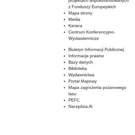
projektach współfinansowanych
z Funduszy Europejskich
Mapa strony
Media
Kariera
Centrum Konferencyjno-
Wystawiennicze
Biuletyn Informacji Publicznej
Informacje prawne
Bazy danych
Biblioteka
Wydawnictwa
Portal Mapowy
Mapa zagrożenia pożarowego
lasu
PEFC
Narzędzia AI