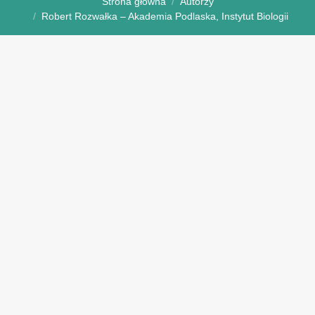
Strona główna
Autorzy
Robert Rozwałka – Akademia Podlaska, Instytut Biologii