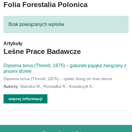
Folia Forestalia Polonica
Brak powiązanych wpisów
Artykuły
Leśne Prace Badawcze
Dipoena torva (Thorell, 1875) – gatunek pająka związany z
pniami drzew
Dipoena torva (Thorell, 1875) – spider living on tree stems
Autorzy:
Stańska M.
,
Rozwałka R.
,
Kowalczyk K.
więcej informacji