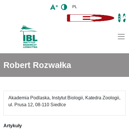
PL
Togg
Robert Rozwałka
Akademia Podlaska, Instytut Biologii, Katedra Zoologii,
ul. Prusa 12, 08-110 Siedlce
Artykuły