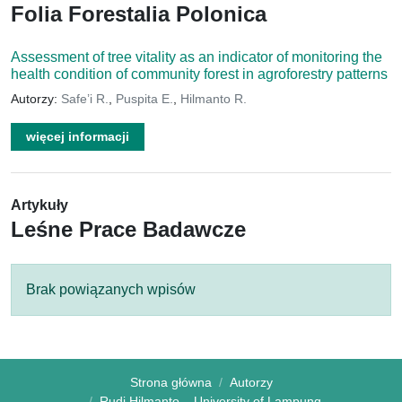
Folia Forestalia Polonica
Assessment of tree vitality as an indicator of monitoring the
health condition of community forest in agroforestry patterns
Autorzy:
Safe’i R.
,
Puspita E.
,
Hilmanto R.
więcej informacji
Artykuły
Leśne Prace Badawcze
Brak powiązanych wpisów
Strona główna
Autorzy
Rudi Hilmanto – University of Lampung