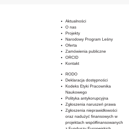
Aktualności
O nas
Projekty
Narodowy Program Leśny
Oferta
Zamówienia publiczne
ORCID
Kontakt
RODO
Deklaracja dostępności
Kodeks Etyki Pracownika
Naukowego
Polityka antykorupcyjna
Zgłoszenia naruszeń prawa
Zgłoszenia nieprawidłowości
oraz nadużyć finansowych w
projektach współfinansowanych
z Funduszy Europejskich