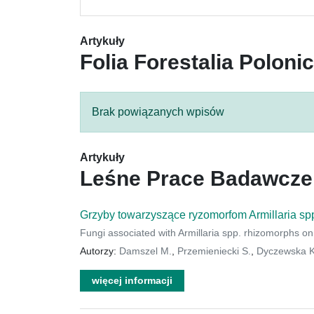
Artykuły
Folia Forestalia Poloni
Brak powiązanych wpisów
Artykuły
Leśne Prace Badawcze
Grzyby towarzyszące ryzomorfom Armillaria spp
Fungi associated with Armillaria spp. rhizomorphs on
Autorzy:
Damszel M.
,
Przemieniecki S.
,
Dyczewska K
więcej informacji