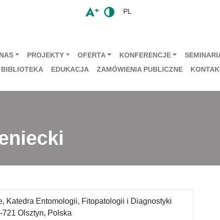
PL
 NAS
PROJEKTY
OFERTA
KONFERENCJE
SEMINARIA
BIBLIOTEKA
EDUKACJA
ZAMÓWIENIA PUBLICZNE
KONTAK
eniecki
 Katedra Entomologii, Fitopatologii i Diagnostyki
-721 Olsztyn, Polska