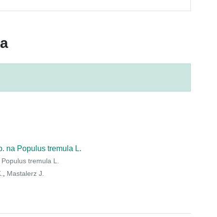
ca
. na Populus tremula L.
 Populus tremula L.
.
,
Mastalerz J.