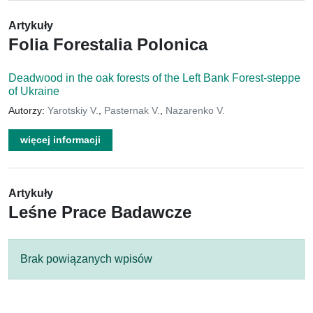
Artykuły
Folia Forestalia Polonica
Deadwood in the oak forests of the Left Bank Forest-steppe
of Ukraine
Autorzy:
Yarotskiy V.
,
Pasternak V.
,
Nazarenko V.
więcej informacji
Artykuły
Leśne Prace Badawcze
Brak powiązanych wpisów