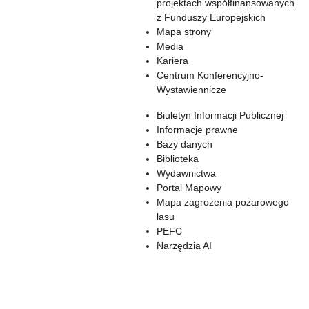
projektach współfinansowanych
z Funduszy Europejskich
Mapa strony
Media
Kariera
Centrum Konferencyjno-
Wystawiennicze
Biuletyn Informacji Publicznej
Informacje prawne
Bazy danych
Biblioteka
Wydawnictwa
Portal Mapowy
Mapa zagrożenia pożarowego
lasu
PEFC
Narzędzia AI