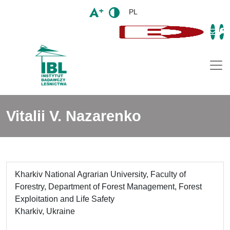
PL
Togg
Vitalii V. Nazarenko
Kharkiv National Agrarian University, Faculty of
Forestry, Department of Forest Management, Forest
Exploitation and Life Safety
Kharkiv, Ukraine