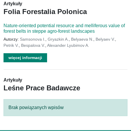
Artykuły
Folia Forestalia Polonica
Nature-oriented potential resource and melliferous value of
forest belts in steppe agro-forest landscapes
Autorzy:
Samsonova I.
,
Gryazkin A.
,
Belyaeva N.
,
Belyaev V.
,
Petrik V.
,
Bespalova V.
,
Alexander Lyubimov A.
więcej informacji
Artykuły
Leśne Prace Badawcze
Brak powiązanych wpisów