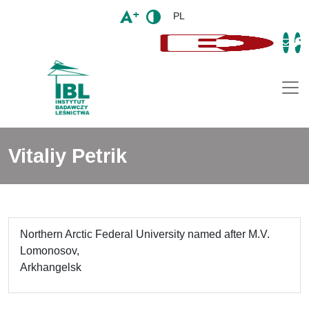
PL
Togg
Vitaliy Petrik
Northern Arctic Federal University named after M.V.
Lomonosov,
Arkhangelsk