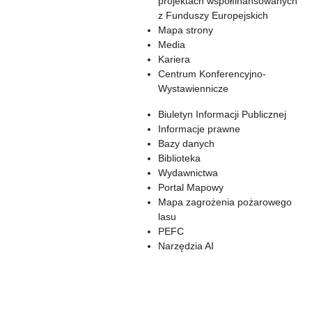
projektach współfinansowanych
z Funduszy Europejskich
Mapa strony
Media
Kariera
Centrum Konferencyjno-
Wystawiennicze
Biuletyn Informacji Publicznej
Informacje prawne
Bazy danych
Biblioteka
Wydawnictwa
Portal Mapowy
Mapa zagrożenia pożarowego
lasu
PEFC
Narzędzia AI