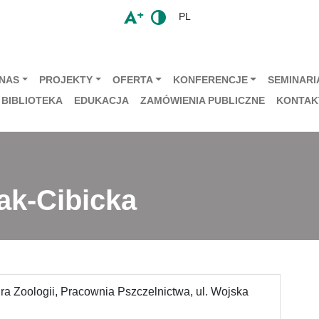
PL
 NAS
PROJEKTY
OFERTA
KONFERENCJE
SEMINARIA
BIBLIOTEKA
EDUKACJA
ZAMÓWIENIA PUBLICZNE
KONTAK
ak-Cibicka
ra Zoologii, Pracownia Pszczelnictwa, ul. Wojska