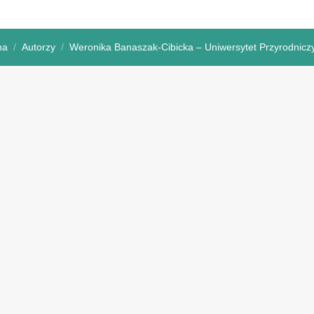
na
Autorzy
Weronika Banaszak-Cibicka – Uniwersytet Przyrodnicz