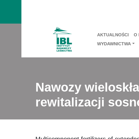
AKTUALNOŚCI
O
WYDAWNICTWA
Nawozy wieloskła
rewitalizacji so