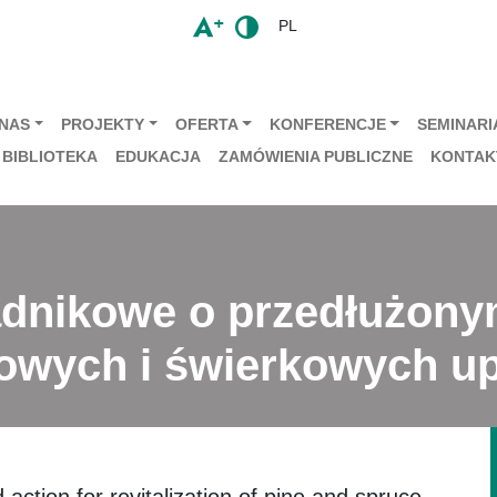
PL
 NAS
PROJEKTY
OFERTA
KONFERENCJE
SEMINARIA
BIBLIOTEKA
EDUKACJA
ZAMÓWIENIA PUBLICZNE
KONTAK
dnikowe o przedłużonym
snowych i świerkowych u