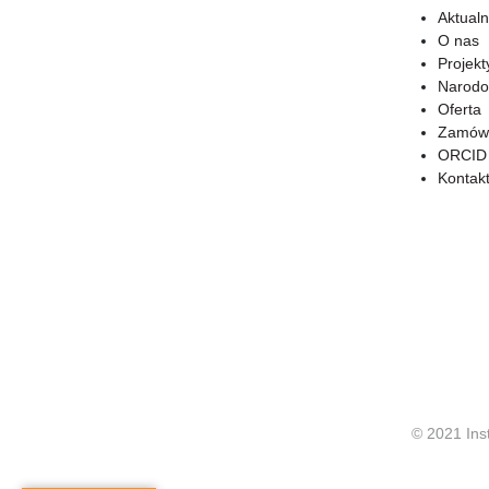
Aktualn
O nas
Projekt
Narodo
Oferta
Zamówi
ORCID
Kontak
© 2021 Ins