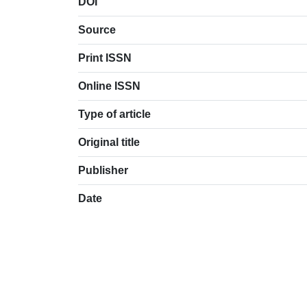
DOI
Source
Print ISSN
Online ISSN
Type of article
Original title
Publisher
Date