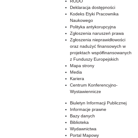
RODO
Deklaracja dostępności
Kodeks Etyki Pracownika
Naukowego
Polityka antykorupcyjna
Zgłoszenia naruszeń prawa
Zgłoszenia nieprawidłowości
oraz nadużyć finansowych w
projektach współfinansowanych
z Funduszy Europejskich
Mapa strony
Media
Kariera
Centrum Konferencyjno-
Wystawiennicze
Biuletyn Informacji Publicznej
Informacje prawne
Bazy danych
Biblioteka
Wydawnictwa
Portal Mapowy