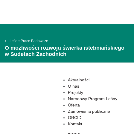
Leśne Prace Badawcze
O możliwości rozwoju świerka istebniańskiego
w Sudetach Zachodnich
Aktualności
O nas
Projekty
Narodowy Program Leśny
Oferta
Zamówienia publiczne
ORCID
Kontakt