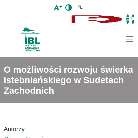
PL
Togg
O możliwości rozwoju świerka
istebniańskiego w Sudetach
Zachodnich
Autorzy