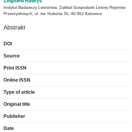
Zbigniew Hawryś
Instytut Badawczy Leśnictwa, Zakład Gospodarki Leśnej Rejonów
Przemysłowych, ul. św. Huberta 35, 40-952 Katowice
Abstrakt
DOI
Source
Print ISSN
Online ISSN
Type of article
Original title
Publisher
Date