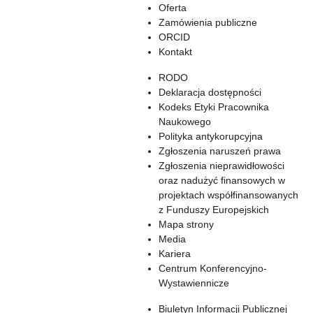
Oferta
Zamówienia publiczne
ORCID
Kontakt
RODO
Deklaracja dostępności
Kodeks Etyki Pracownika
Naukowego
Polityka antykorupcyjna
Zgłoszenia naruszeń prawa
Zgłoszenia nieprawidłowości
oraz nadużyć finansowych w
projektach współfinansowanych
z Funduszy Europejskich
Mapa strony
Media
Kariera
Centrum Konferencyjno-
Wystawiennicze
Biuletyn Informacji Publicznej