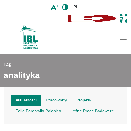
PL
Togg
Tag
analityka
Aktualności
Pracownicy
Projekty
Folia Forestalia Polonica
Leśne Prace Badawcze