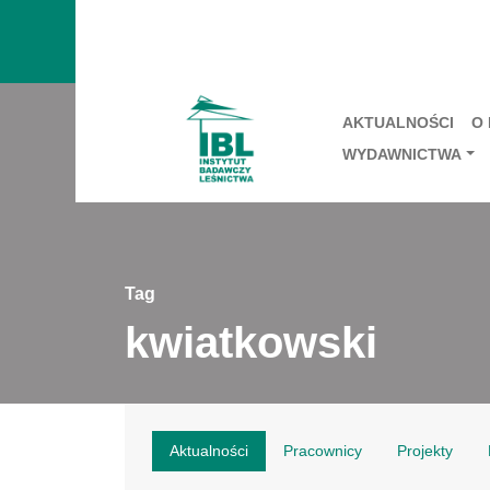
AKTUALNOŚCI
O
WYDAWNICTWA
Tag
kwiatkowski
Aktualności
Pracownicy
Projekty