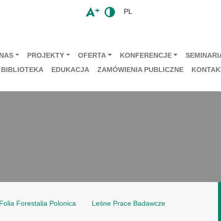
PL
 NAS
PROJEKTY
OFERTA
KONFERENCJE
SEMINARIA
BIBLIOTEKA
EDUKACJA
ZAMÓWIENIA PUBLICZNE
KONTAK
Folia Forestalia Polonica
Leśne Prace Badawcze