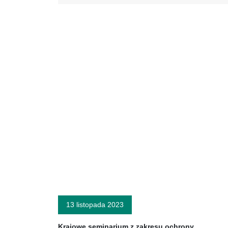
13 listopada 2023
Krajowe seminarium z zakresu ochrony