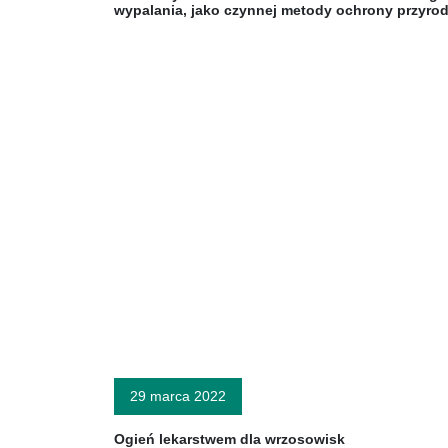
wypalania, jako czynnej metody ochrony przyro
29 marca 2022
Ogień lekarstwem dla wrzosowisk