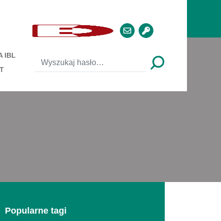
 IBL
T
Popularne tagi