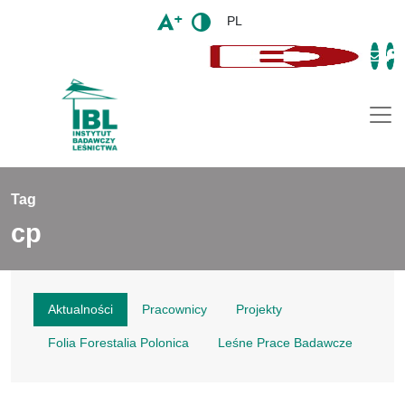
PL
Togg
Tag
cp
Aktualności
Pracownicy
Projekty
Folia Forestalia Polonica
Leśne Prace Badawcze