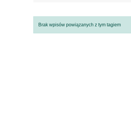
Brak wpisów powiązanych z tym tagiem