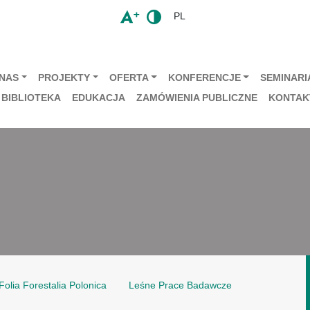
PL
 NAS
PROJEKTY
OFERTA
KONFERENCJE
SEMINARIA
BIBLIOTEKA
EDUKACJA
ZAMÓWIENIA PUBLICZNE
KONTAK
Folia Forestalia Polonica
Leśne Prace Badawcze