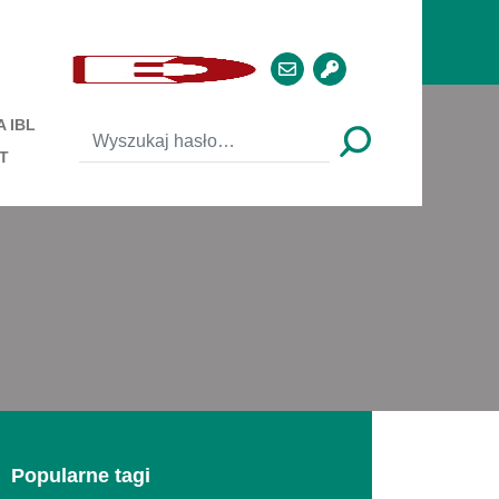
 IBL
T
Popularne tagi