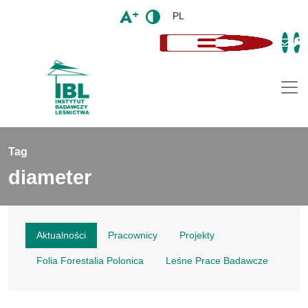
PL
Togg
Tag
diameter
Aktualności
Pracownicy
Projekty
Folia Forestalia Polonica
Leśne Prace Badawcze