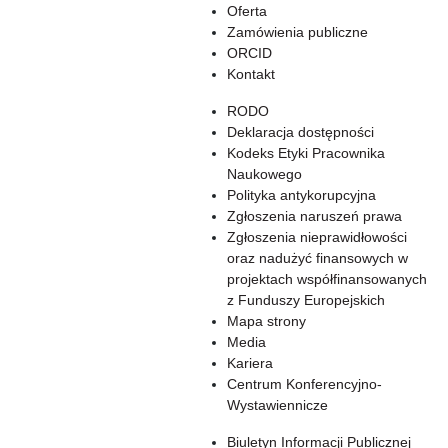
Oferta
Zamówienia publiczne
ORCID
Kontakt
RODO
Deklaracja dostępności
Kodeks Etyki Pracownika
Naukowego
Polityka antykorupcyjna
Zgłoszenia naruszeń prawa
Zgłoszenia nieprawidłowości
oraz nadużyć finansowych w
projektach współfinansowanych
z Funduszy Europejskich
Mapa strony
Media
Kariera
Centrum Konferencyjno-
Wystawiennicze
Biuletyn Informacji Publicznej