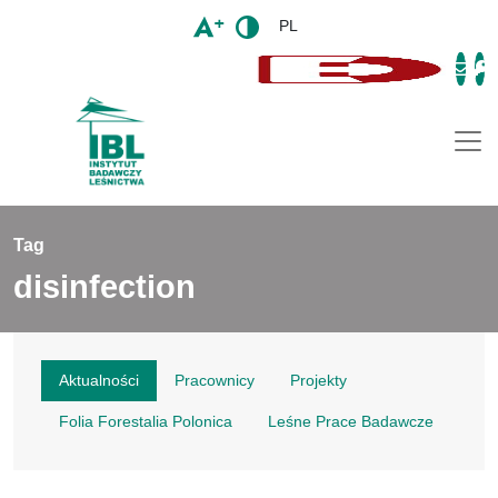
PL
Togg
Tag
disinfection
Aktualności
Pracownicy
Projekty
Folia Forestalia Polonica
Leśne Prace Badawcze