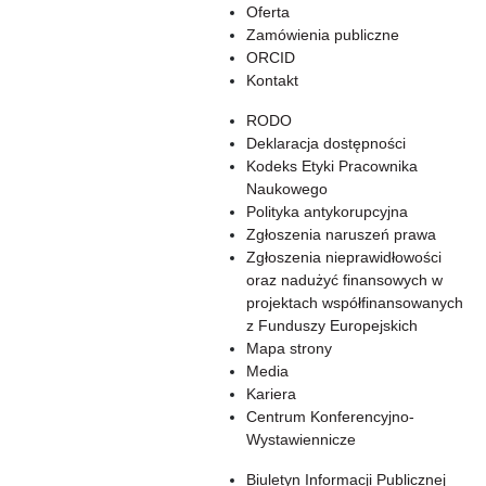
Oferta
Zamówienia publiczne
ORCID
Kontakt
RODO
Deklaracja dostępności
Kodeks Etyki Pracownika
Naukowego
Polityka antykorupcyjna
Zgłoszenia naruszeń prawa
Zgłoszenia nieprawidłowości
oraz nadużyć finansowych w
projektach współfinansowanych
z Funduszy Europejskich
Mapa strony
Media
Kariera
Centrum Konferencyjno-
Wystawiennicze
Biuletyn Informacji Publicznej