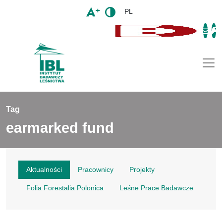
PL
Togg
Tag
earmarked fund
Aktualności
Pracownicy
Projekty
Folia Forestalia Polonica
Leśne Prace Badawcze