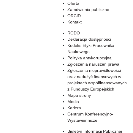
Oferta
Zamówienia publiczne
ORCID
Kontakt
RODO
Deklaracja dostępności
Kodeks Etyki Pracownika
Naukowego
Polityka antykorupcyjna
Zgłoszenia naruszeń prawa
Zgłoszenia nieprawidłowości
oraz nadużyć finansowych w
projektach współfinansowanych
z Funduszy Europejskich
Mapa strony
Media
Kariera
Centrum Konferencyjno-
Wystawiennicze
Biuletyn Informacji Publicznej