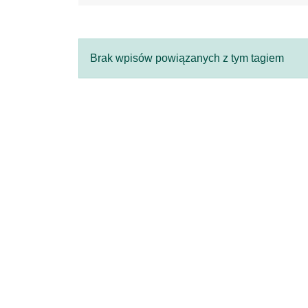
Brak wpisów powiązanych z tym tagiem