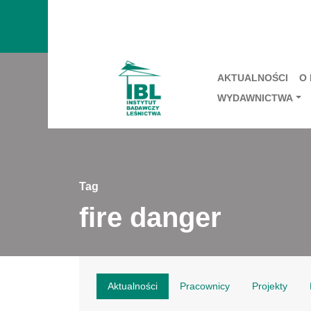
AKTUALNOŚCI
O
WYDAWNICTWA
Tag
fire danger
Aktualności
Pracownicy
Projekty