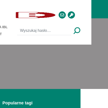
 IBL
T
Popularne tagi