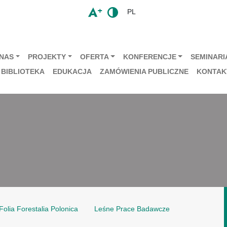
PL
 NAS
PROJEKTY
OFERTA
KONFERENCJE
SEMINARIA
BIBLIOTEKA
EDUKACJA
ZAMÓWIENIA PUBLICZNE
KONTAK
Folia Forestalia Polonica
Leśne Prace Badawcze