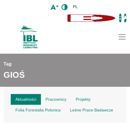
PL
Togg
Tag
GIOŚ
Aktualności
Pracownicy
Projekty
Folia Forestalia Polonica
Leśne Prace Badawcze