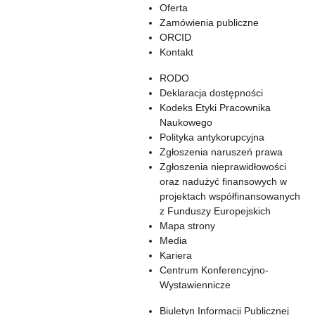
Oferta
Zamówienia publiczne
ORCID
Kontakt
RODO
Deklaracja dostępności
Kodeks Etyki Pracownika
Naukowego
Polityka antykorupcyjna
Zgłoszenia naruszeń prawa
Zgłoszenia nieprawidłowości
oraz nadużyć finansowych w
projektach współfinansowanych
z Funduszy Europejskich
Mapa strony
Media
Kariera
Centrum Konferencyjno-
Wystawiennicze
Biuletyn Informacji Publicznej