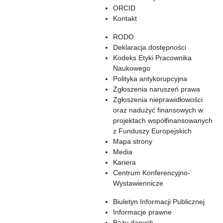
ORCID
Kontakt
RODO
Deklaracja dostępności
Kodeks Etyki Pracownika
Naukowego
Polityka antykorupcyjna
Zgłoszenia naruszeń prawa
Zgłoszenia nieprawidłowości
oraz nadużyć finansowych w
projektach współfinansowanych
z Funduszy Europejskich
Mapa strony
Media
Kariera
Centrum Konferencyjno-
Wystawiennicze
Biuletyn Informacji Publicznej
Informacje prawne
Bazy danych