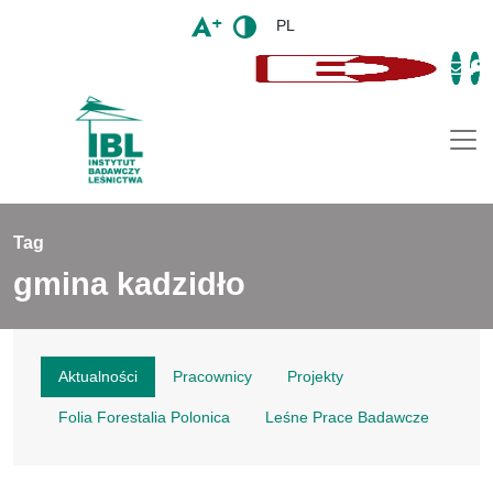
PL
Togg
Tag
gmina kadzidło
Aktualności
Pracownicy
Projekty
Folia Forestalia Polonica
Leśne Prace Badawcze