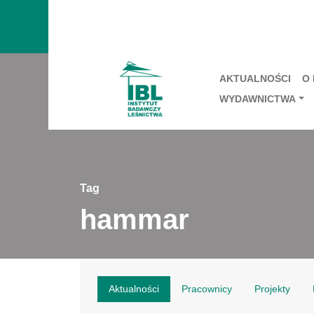
AKTUALNOŚCI
O
WYDAWNICTWA
Tag
hammar
Aktualności
Pracownicy
Projekty