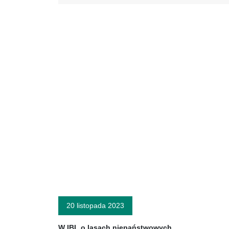
20 listopada 2023
W IBL o lasach niepaństwowych