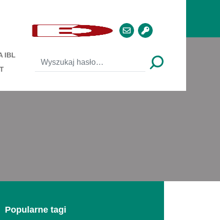
 IBL
T
Popularne tagi