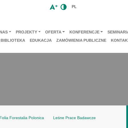
PL
 NAS
PROJEKTY
OFERTA
KONFERENCJE
SEMINARIA
BIBLIOTEKA
EDUKACJA
ZAMÓWIENIA PUBLICZNE
KONTAK
Folia Forestalia Polonica
Leśne Prace Badawcze