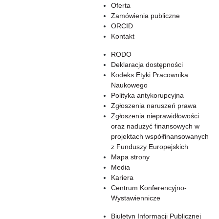
Oferta
Zamówienia publiczne
ORCID
Kontakt
RODO
Deklaracja dostępności
Kodeks Etyki Pracownika
Naukowego
Polityka antykorupcyjna
Zgłoszenia naruszeń prawa
Zgłoszenia nieprawidłowości
oraz nadużyć finansowych w
projektach współfinansowanych
z Funduszy Europejskich
Mapa strony
Media
Kariera
Centrum Konferencyjno-
Wystawiennicze
Biuletyn Informacji Publicznej