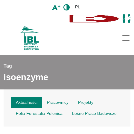
PL
Togg
Tag
isoenzyme
Aktualności
Pracownicy
Projekty
Folia Forestalia Polonica
Leśne Prace Badawcze