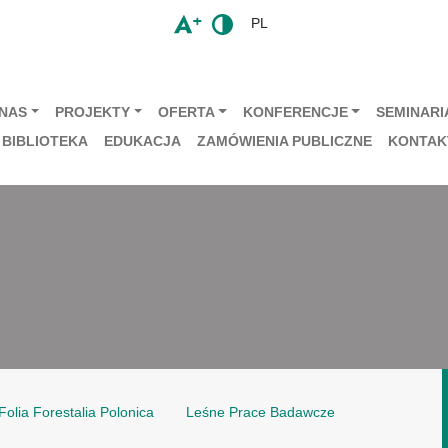
PL
 NAS
PROJEKTY
OFERTA
KONFERENCJE
SEMINARIA
BIBLIOTEKA
EDUKACJA
ZAMÓWIENIA PUBLICZNE
KONTAK
Folia Forestalia Polonica
Leśne Prace Badawcze