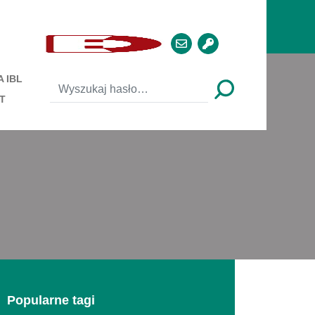
 IBL
T
Popularne tagi