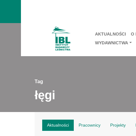
AKTUALNOŚCI
O
WYDAWNICTWA
Tag
łęgi
Aktualności
Pracownicy
Projekty