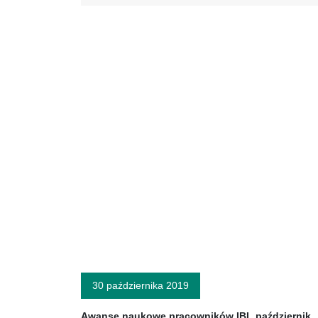
30 października 2019
Awanse naukowe pracowników IBL październik