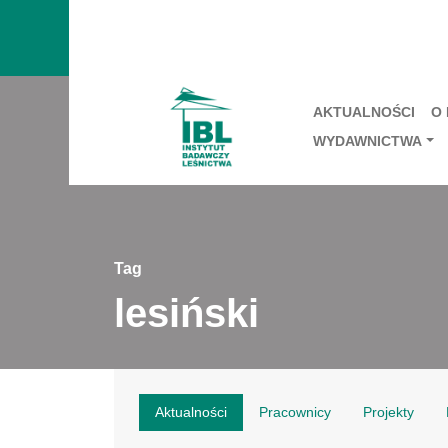
AKTUALNOŚCI
O
WYDAWNICTWA
Tag
lesiński
Aktualności
Pracownicy
Projekty