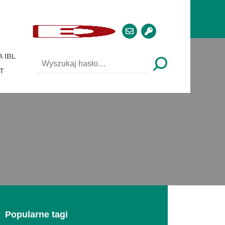
 IBL
T
Popularne tagi