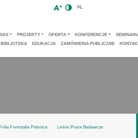
PL
 NAS
PROJEKTY
OFERTA
KONFERENCJE
SEMINARIA
BIBLIOTEKA
EDUKACJA
ZAMÓWIENIA PUBLICZNE
KONTAK
Folia Forestalia Polonica
Leśne Prace Badawcze