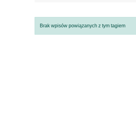
Brak wpisów powiązanych z tym tagiem