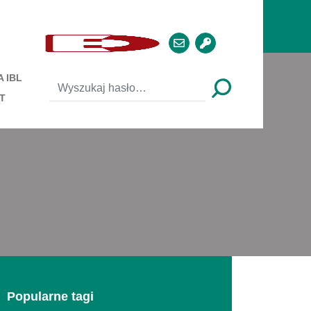
 IBL
T
Popularne tagi