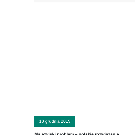
18 grudnia 2019
Malezyjski problem – polskie rozwiązanie