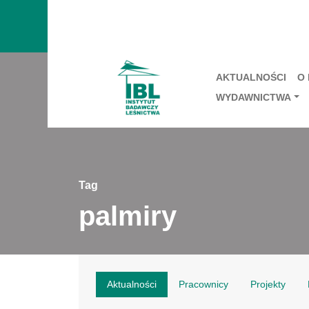
AKTUALNOŚCI
O
WYDAWNICTWA
Tag
palmiry
Aktualności
Pracownicy
Projekty