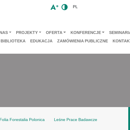
PL
 NAS
PROJEKTY
OFERTA
KONFERENCJE
SEMINARIA
BIBLIOTEKA
EDUKACJA
ZAMÓWIENIA PUBLICZNE
KONTAK
Folia Forestalia Polonica
Leśne Prace Badawcze