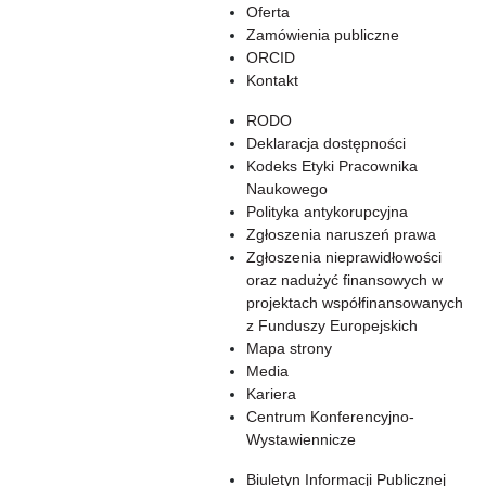
Oferta
Zamówienia publiczne
ORCID
Kontakt
RODO
Deklaracja dostępności
Kodeks Etyki Pracownika
Naukowego
Polityka antykorupcyjna
Zgłoszenia naruszeń prawa
Zgłoszenia nieprawidłowości
oraz nadużyć finansowych w
projektach współfinansowanych
z Funduszy Europejskich
Mapa strony
Media
Kariera
Centrum Konferencyjno-
Wystawiennicze
Biuletyn Informacji Publicznej