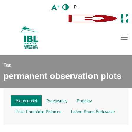
PL
Togg
Tag
permanent observation plots
Aktualności
Pracownicy
Projekty
Folia Forestalia Polonica
Leśne Prace Badawcze