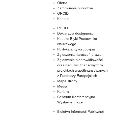
Oferta
Zamówienia publiczne
ORCID
Kontakt
RODO
Deklaracja dostępności
Kodeks Etyki Pracownika
Naukowego
Polityka antykorupcyjna
Zgłoszenia naruszeń prawa
Zgłoszenia nieprawidłowości
oraz nadużyć finansowych w
projektach współfinansowanych
z Funduszy Europejskich
Mapa strony
Media
Kariera
Centrum Konferencyjno-
Wystawiennicze
Biuletyn Informacji Publicznej