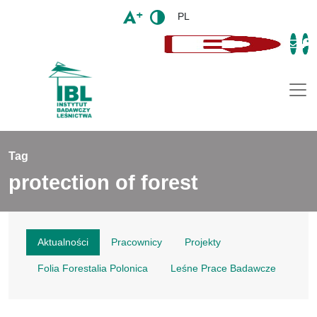
PL
Togg
Tag
protection of forest
Aktualności
Pracownicy
Projekty
Folia Forestalia Polonica
Leśne Prace Badawcze