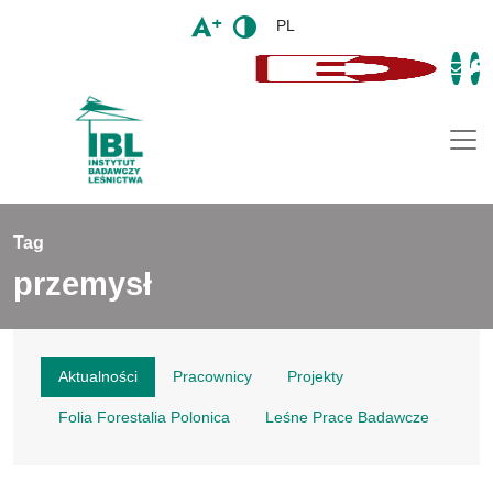
PL
Togg
Tag
przemysł
Aktualności
Pracownicy
Projekty
Folia Forestalia Polonica
Leśne Prace Badawcze