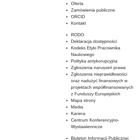
Oferta
Zamówienia publiczne
ORCID
Kontakt
RODO
Deklaracja dostępności
Kodeks Etyki Pracownika
Naukowego
Polityka antykorupcyjna
Zgłoszenia naruszeń prawa
Zgłoszenia nieprawidłowości
oraz nadużyć finansowych w
projektach współfinansowanych
z Funduszy Europejskich
Mapa strony
Media
Kariera
Centrum Konferencyjno-
Wystawiennicze
Biuletyn Informacji Publicznej