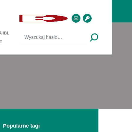
 IBL
T
Popularne tagi