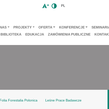
PL
 NAS
PROJEKTY
OFERTA
KONFERENCJE
SEMINARIA
BIBLIOTEKA
EDUKACJA
ZAMÓWIENIA PUBLICZNE
KONTAK
Folia Forestalia Polonica
Leśne Prace Badawcze