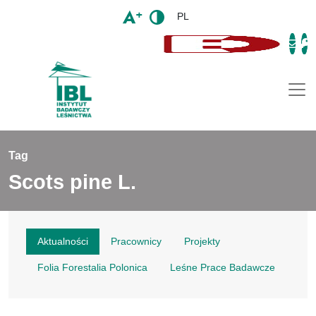
PL
Togg
Tag
Scots pine L.
Aktualności
Pracownicy
Projekty
Folia Forestalia Polonica
Leśne Prace Badawcze