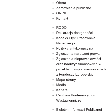
Oferta
Zamówienia publiczne
ORCID
Kontakt
RODO
Deklaracja dostępności
Kodeks Etyki Pracownika
Naukowego
Polityka antykorupcyjna
Zgłoszenia naruszeń prawa
Zgłoszenia nieprawidłowości
oraz nadużyć finansowych w
projektach współfinansowanych
z Funduszy Europejskich
Mapa strony
Media
Kariera
Centrum Konferencyjno-
Wystawiennicze
Biuletyn Informacji Publicznej