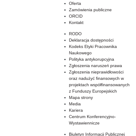
Oferta
Zamówienia publiczne
ORCID
Kontakt
RODO
Deklaracja dostępności
Kodeks Etyki Pracownika
Naukowego
Polityka antykorupcyjna
Zgłoszenia naruszeń prawa
Zgłoszenia nieprawidłowości
oraz nadużyć finansowych w
projektach współfinansowanych
z Funduszy Europejskich
Mapa strony
Media
Kariera
Centrum Konferencyjno-
Wystawiennicze
Biuletyn Informacji Publicznej