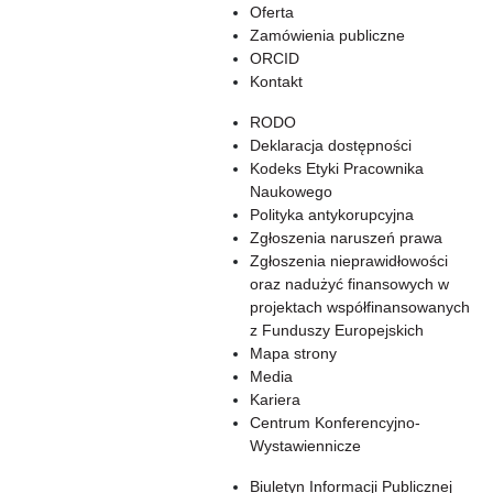
Oferta
Zamówienia publiczne
ORCID
Kontakt
RODO
Deklaracja dostępności
Kodeks Etyki Pracownika
Naukowego
Polityka antykorupcyjna
Zgłoszenia naruszeń prawa
Zgłoszenia nieprawidłowości
oraz nadużyć finansowych w
projektach współfinansowanych
z Funduszy Europejskich
Mapa strony
Media
Kariera
Centrum Konferencyjno-
Wystawiennicze
Biuletyn Informacji Publicznej