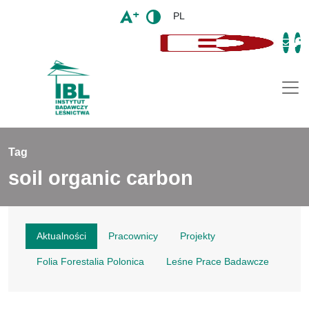
PL
Togg
Tag
soil organic carbon
Aktualności
Pracownicy
Projekty
Folia Forestalia Polonica
Leśne Prace Badawcze