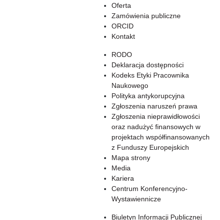
Oferta
Zamówienia publiczne
ORCID
Kontakt
RODO
Deklaracja dostępności
Kodeks Etyki Pracownika
Naukowego
Polityka antykorupcyjna
Zgłoszenia naruszeń prawa
Zgłoszenia nieprawidłowości
oraz nadużyć finansowych w
projektach współfinansowanych
z Funduszy Europejskich
Mapa strony
Media
Kariera
Centrum Konferencyjno-
Wystawiennicze
Biuletyn Informacji Publicznej