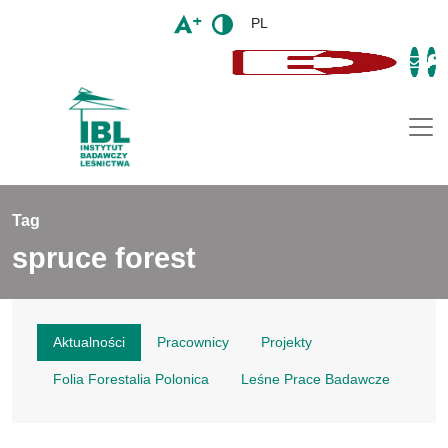
PL
Togg
Tag
spruce forest
Aktualności
Pracownicy
Projekty
Folia Forestalia Polonica
Leśne Prace Badawcze