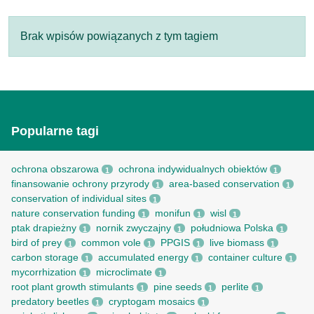
Brak wpisów powiązanych z tym tagiem
Popularne tagi
ochrona obszarowa
ochrona indywidualnych obiektów
1
1
finansowanie ochrony przyrody
area-based conservation
1
1
conservation of individual sites
1
nature conservation funding
monifun
wisl
1
1
1
ptak drapieżny
nornik zwyczajny
południowa Polska
1
1
1
bird of prey
common vole
PPGIS
live biomass
1
1
1
1
carbon storage
accumulated energy
container culture
1
1
1
mycorrhization
microclimate
1
1
root рlant growth stimulants
pine seeds
perlite
1
1
1
predatory beetles
cryptogam mosaics
1
1