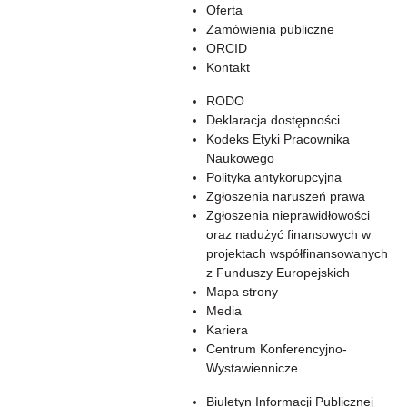
Oferta
Zamówienia publiczne
ORCID
Kontakt
RODO
Deklaracja dostępności
Kodeks Etyki Pracownika
Naukowego
Polityka antykorupcyjna
Zgłoszenia naruszeń prawa
Zgłoszenia nieprawidłowości
oraz nadużyć finansowych w
projektach współfinansowanych
z Funduszy Europejskich
Mapa strony
Media
Kariera
Centrum Konferencyjno-
Wystawiennicze
Biuletyn Informacji Publicznej