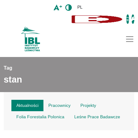
PL
Togg
Tag
stan
Aktualności
Pracownicy
Projekty
Folia Forestalia Polonica
Leśne Prace Badawcze