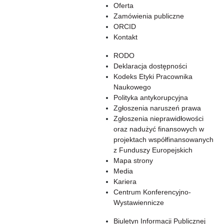
Oferta
Zamówienia publiczne
ORCID
Kontakt
RODO
Deklaracja dostępności
Kodeks Etyki Pracownika
Naukowego
Polityka antykorupcyjna
Zgłoszenia naruszeń prawa
Zgłoszenia nieprawidłowości
oraz nadużyć finansowych w
projektach współfinansowanych
z Funduszy Europejskich
Mapa strony
Media
Kariera
Centrum Konferencyjno-
Wystawiennicze
Biuletyn Informacji Publicznej