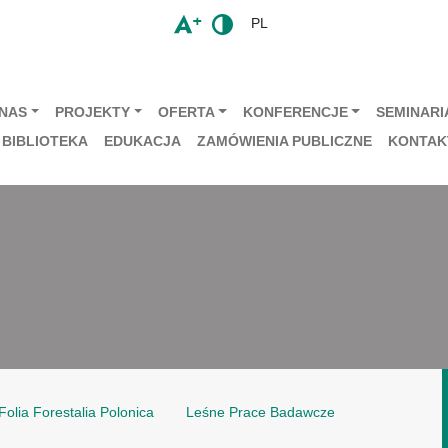
PL
 NAS
PROJEKTY
OFERTA
KONFERENCJE
SEMINARIA
BIBLIOTEKA
EDUKACJA
ZAMÓWIENIA PUBLICZNE
KONTAK
Folia Forestalia Polonica
Leśne Prace Badawcze