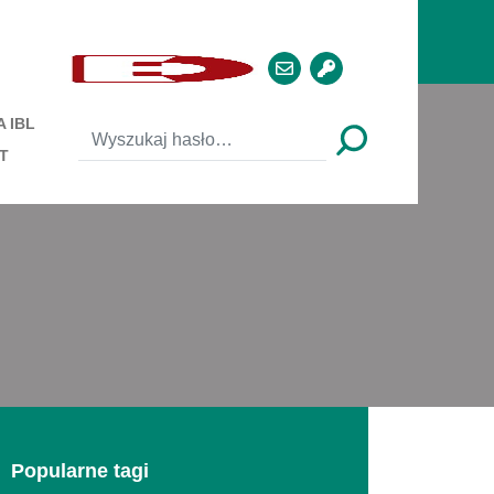
 IBL
T
Popularne tagi