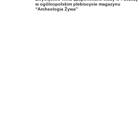
w ogólnopolskim plebiscycie magazynu
“Archeologia Żywa”