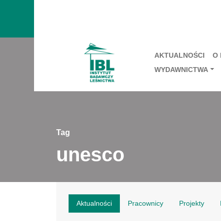
AKTUALNOŚCI
O
WYDAWNICTWA
Tag
unesco
Aktualności
Pracownicy
Projekty