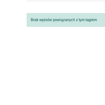
Brak wpisów powiązanych z tym tagiem