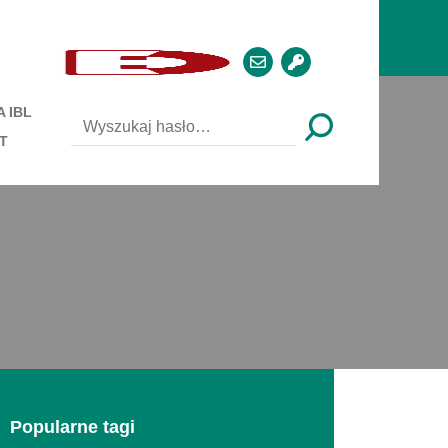
 IBL
T
Popularne tagi