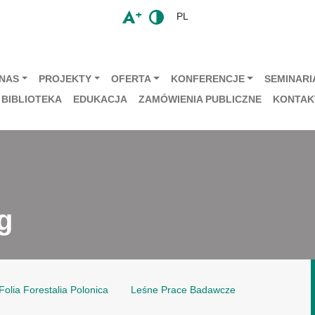
PL
 NAS
PROJEKTY
OFERTA
KONFERENCJE
SEMINARIA
BIBLIOTEKA
EDUKACJA
ZAMÓWIENIA PUBLICZNE
KONTAK
g
Folia Forestalia Polonica
Leśne Prace Badawcze