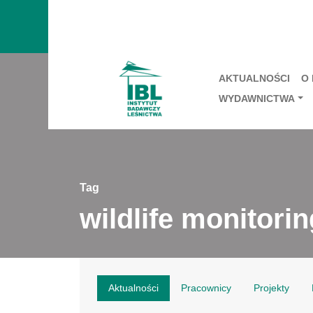
AKTUALNOŚCI
O
WYDAWNICTWA
Tag
wildlife monitorin
Aktualności
Pracownicy
Projekty