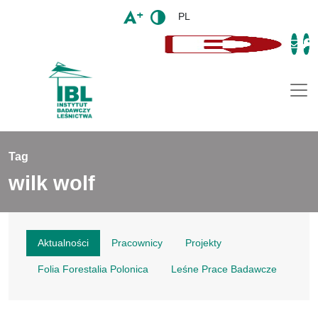
PL
Togg
Tag
wilk wolf
Aktualności
Pracownicy
Projekty
Folia Forestalia Polonica
Leśne Prace Badawcze