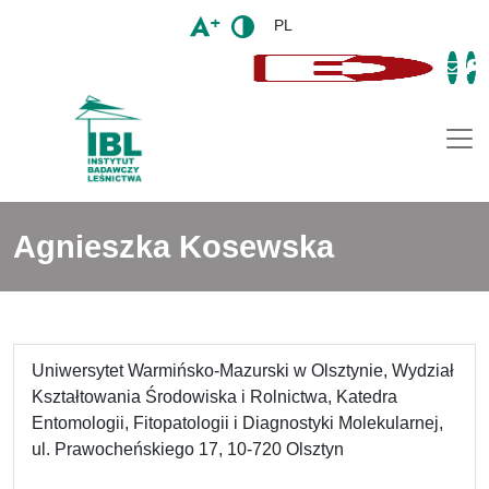
PL
Togg
Agnieszka Kosewska
Uniwersytet Warmińsko-Mazurski w Olsztynie, Wydział
Kształtowania Środowiska i Rolnictwa, Katedra
Entomologii, Fitopatologii i Diagnostyki Molekularnej,
ul. Prawocheńskiego 17, 10-720 Olsztyn