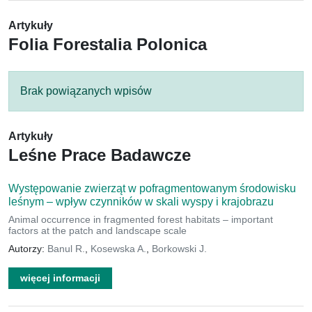
Artykuły
Folia Forestalia Polonica
Brak powiązanych wpisów
Artykuły
Leśne Prace Badawcze
Występowanie zwierząt w pofragmentowanym środowisku
leśnym – wpływ czynników w skali wyspy i krajobrazu
Animal occurrence in fragmented forest habitats – important
factors at the patch and landscape scale
Autorzy:
Banul R.
,
Kosewska A.
,
Borkowski J.
więcej informacji