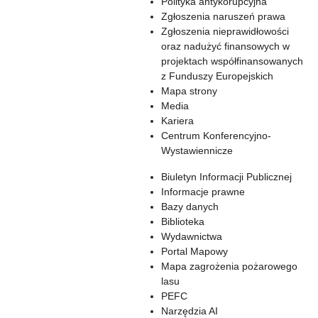
Polityka antykorupcyjna
Zgłoszenia naruszeń prawa
Zgłoszenia nieprawidłowości
oraz nadużyć finansowych w
projektach współfinansowanych
z Funduszy Europejskich
Mapa strony
Media
Kariera
Centrum Konferencyjno-
Wystawiennicze
Biuletyn Informacji Publicznej
Informacje prawne
Bazy danych
Biblioteka
Wydawnictwa
Portal Mapowy
Mapa zagrożenia pożarowego
lasu
PEFC
Narzędzia AI