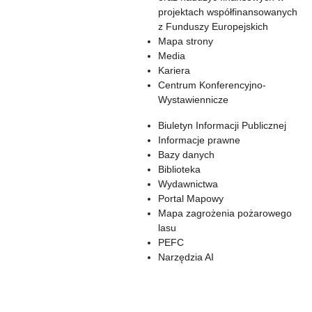
projektach współfinansowanych
z Funduszy Europejskich
Mapa strony
Media
Kariera
Centrum Konferencyjno-
Wystawiennicze
Biuletyn Informacji Publicznej
Informacje prawne
Bazy danych
Biblioteka
Wydawnictwa
Portal Mapowy
Mapa zagrożenia pożarowego
lasu
PEFC
Narzędzia AI