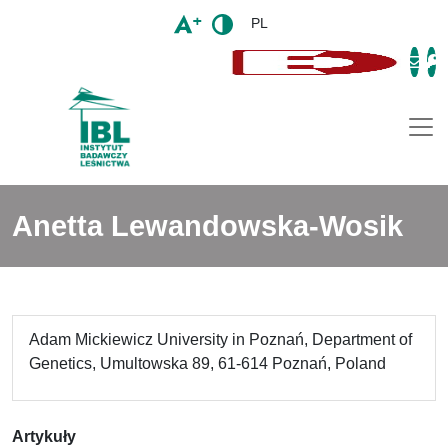
PL
Togg
Anetta Lewandowska-Wosik
Adam Mickiewicz University in Poznań, Department of
Genetics, Umultowska 89, 61-614 Poznań, Poland
Artykuły