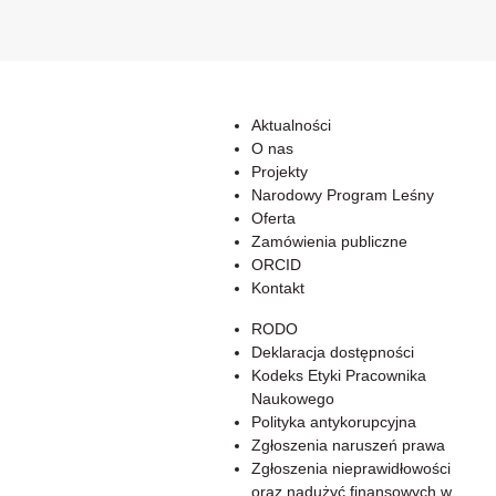
Aktualności
O nas
Projekty
Narodowy Program Leśny
Oferta
Zamówienia publiczne
ORCID
Kontakt
RODO
Deklaracja dostępności
Kodeks Etyki Pracownika
Naukowego
Polityka antykorupcyjna
Zgłoszenia naruszeń prawa
Zgłoszenia nieprawidłowości
oraz nadużyć finansowych w