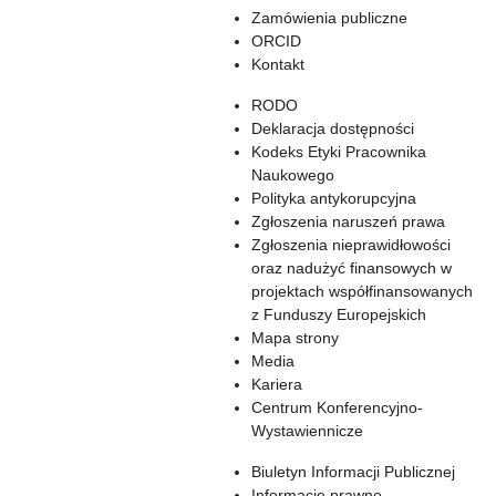
Zamówienia publiczne
ORCID
Kontakt
RODO
Deklaracja dostępności
Kodeks Etyki Pracownika
Naukowego
Polityka antykorupcyjna
Zgłoszenia naruszeń prawa
Zgłoszenia nieprawidłowości
oraz nadużyć finansowych w
projektach współfinansowanych
z Funduszy Europejskich
Mapa strony
Media
Kariera
Centrum Konferencyjno-
Wystawiennicze
Biuletyn Informacji Publicznej
Informacje prawne