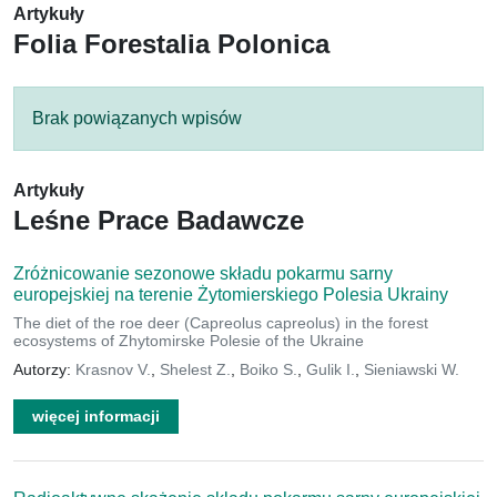
Artykuły
Folia Forestalia Polonica
Brak powiązanych wpisów
Artykuły
Leśne Prace Badawcze
Zróżnicowanie sezonowe składu pokarmu sarny
europejskiej na terenie Żytomierskiego Polesia Ukrainy
The diet of the roe deer (Capreolus capreolus) in the forest
ecosystems of Zhytomirske Polesie of the Ukraine
Autorzy:
Krasnov V.
,
Shelest Z.
,
Boiko S.
,
Gulik I.
,
Sieniawski W.
więcej informacji