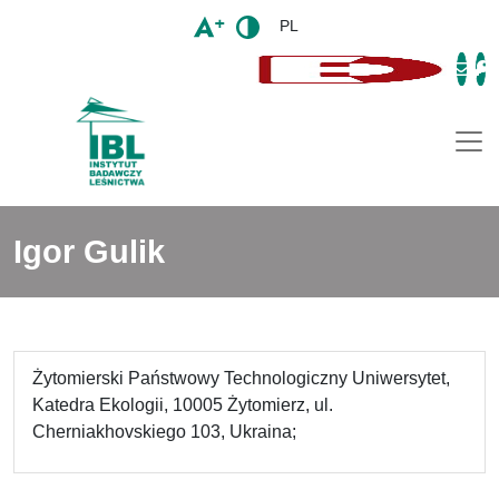
PL
Togg
Igor Gulik
Żytomierski Państwowy Technologiczny Uniwersytet,
Katedra Ekologii, 10005 Żytomierz, ul.
Cherniakhovskiego 103, Ukraina;