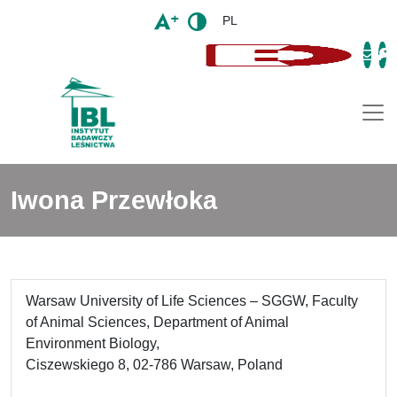
PL
Togg
Iwona Przewłoka
Warsaw University of Life Sciences – SGGW, Faculty
of Animal Sciences, Department of Animal
Environment Biology,
Ciszewskiego 8, 02-786 Warsaw, Poland