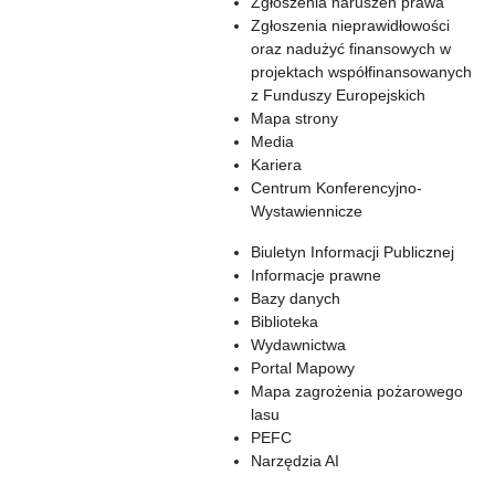
Zgłoszenia naruszeń prawa
Zgłoszenia nieprawidłowości
oraz nadużyć finansowych w
projektach współfinansowanych
z Funduszy Europejskich
Mapa strony
Media
Kariera
Centrum Konferencyjno-
Wystawiennicze
Biuletyn Informacji Publicznej
Informacje prawne
Bazy danych
Biblioteka
Wydawnictwa
Portal Mapowy
Mapa zagrożenia pożarowego
lasu
PEFC
Narzędzia AI