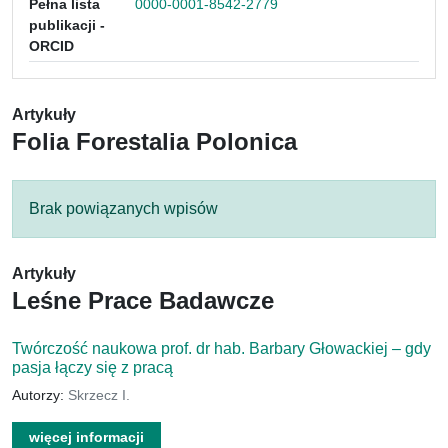
Pełna lista
0000-0001-8542-2779
publikacji -
ORCID
Artykuły
Folia Forestalia Polonica
Brak powiązanych wpisów
Artykuły
Leśne Prace Badawcze
Twórczość naukowa prof. dr hab. Barbary Głowackiej – gdy
pasja łączy się z pracą
Autorzy:
Skrzecz I.
więcej informacji