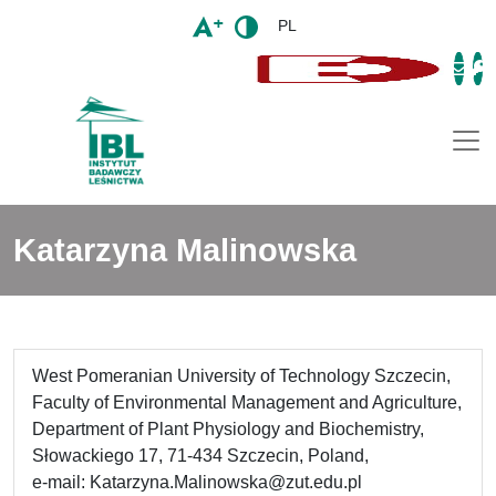
PL
Togg
Katarzyna Malinowska
West Pomeranian University of Technology Szczecin,
Faculty of Environmental Management and Agriculture,
Department of Plant Physiology and Biochemistry,
Słowackiego 17, 71-434 Szczecin, Poland,
e-mail: Katarzyna.Malinowska@zut.edu.pl