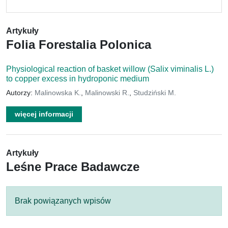
Artykuły
Folia Forestalia Polonica
Physiological reaction of basket willow (Salix viminalis L.)
to copper excess in hydroponic medium
Autorzy:
Malinowska K.
,
Malinowski R.
,
Studziński M.
więcej informacji
Artykuły
Leśne Prace Badawcze
Brak powiązanych wpisów