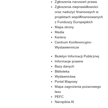
Zgłoszenia naruszeń prawa
Zgłoszenia nieprawidłowości
oraz nadużyć finansowych w
projektach współfinansowanych
z Funduszy Europejskich
Mapa strony
Media
Kariera
Centrum Konferencyjno-
Wystawiennicze
Biuletyn Informacji Publicznej
Informacje prawne
Bazy danych
Biblioteka
Wydawnictwa
Portal Mapowy
Mapa zagrożenia pożarowego
lasu
PEFC
Narzędzia AI