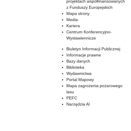
projektach współfinansowanych
z Funduszy Europejskich
Mapa strony
Media
Kariera
Centrum Konferencyjno-
Wystawiennicze
Biuletyn Informacji Publicznej
Informacje prawne
Bazy danych
Biblioteka
Wydawnictwa
Portal Mapowy
Mapa zagrożenia pożarowego
lasu
PEFC
Narzędzia AI