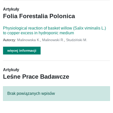
Artykuły
Folia Forestalia Polonica
Physiological reaction of basket willow (Salix viminalis L.)
to copper excess in hydroponic medium
Autorzy:
Malinowska K.
,
Malinowski R.
,
Studziński M.
więcej informacji
Artykuły
Leśne Prace Badawcze
Brak powiązanych wpisów