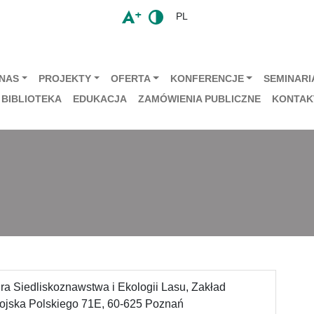
PL
 NAS
PROJEKTY
OFERTA
KONFERENCJE
SEMINARIA
BIBLIOTEKA
EDUKACJA
ZAMÓWIENIA PUBLICZNE
KONTAK
ra Siedliskoznawstwa i Ekologii Lasu, Zakład
ojska Polskiego 71E, 60-625 Poznań