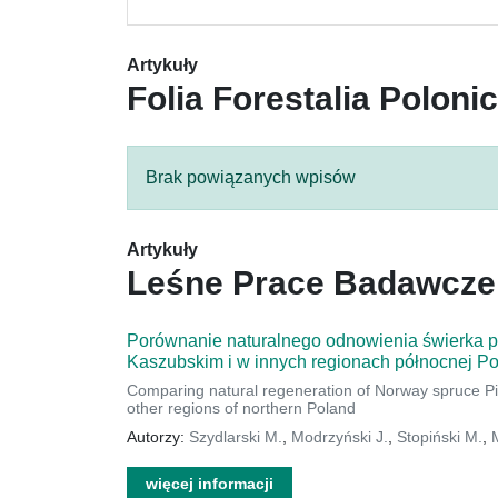
Artykuły
Folia Forestalia Poloni
Brak powiązanych wpisów
Artykuły
Leśne Prace Badawcze
Porównanie naturalnego odnowienia świerka pos
Kaszubskim i w innych regionach północnej Po
Comparing natural regeneration of Norway spruce Pice
other regions of northern Poland
Autorzy:
Szydlarski M.
,
Modrzyński J.
,
Stopiński M.
,
więcej informacji