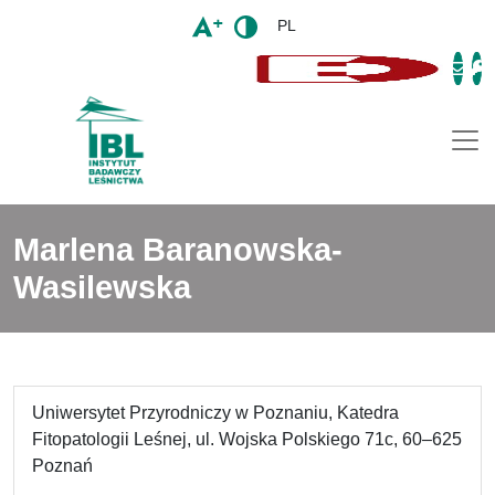
PL
Togg
Marlena Baranowska-
Wasilewska
Uniwersytet Przyrodniczy w Poznaniu, Katedra
Fitopatologii Leśnej, ul. Wojska Polskiego 71c, 60–625
Poznań