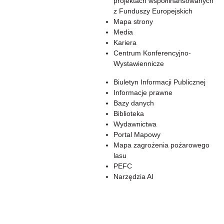
projektach współfinansowanych
z Funduszy Europejskich
Mapa strony
Media
Kariera
Centrum Konferencyjno-
Wystawiennicze
Biuletyn Informacji Publicznej
Informacje prawne
Bazy danych
Biblioteka
Wydawnictwa
Portal Mapowy
Mapa zagrożenia pożarowego
lasu
PEFC
Narzędzia AI