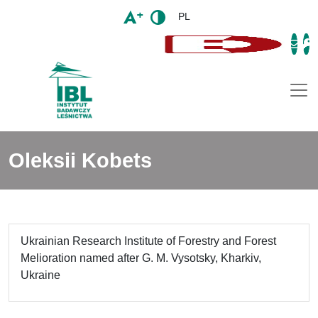
PL
Togg
Oleksii Kobets
Ukrainian Research Institute of Forestry and Forest
Melioration named after G. M. Vysotsky, Kharkiv,
Ukraine