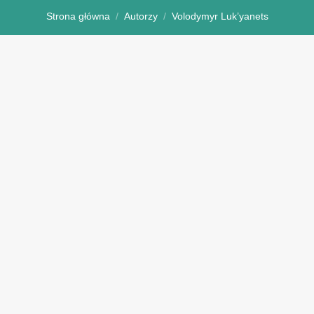
Strona główna
Autorzy
Volodymyr Luk’yanets