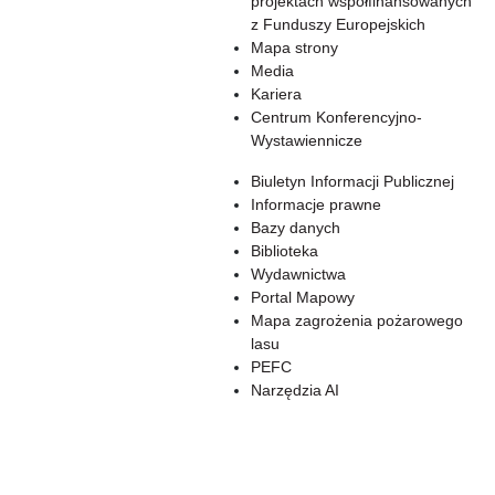
projektach współfinansowanych
z Funduszy Europejskich
Mapa strony
Media
Kariera
Centrum Konferencyjno-
Wystawiennicze
Biuletyn Informacji Publicznej
Informacje prawne
Bazy danych
Biblioteka
Wydawnictwa
Portal Mapowy
Mapa zagrożenia pożarowego
lasu
PEFC
Narzędzia AI