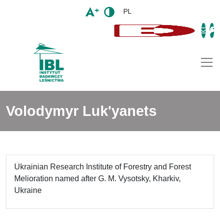
PL
Togg
Volodymyr Luk'yanets
Ukrainian Research Institute of Forestry and Forest
Melioration named after G. M. Vysotsky, Kharkiv,
Ukraine